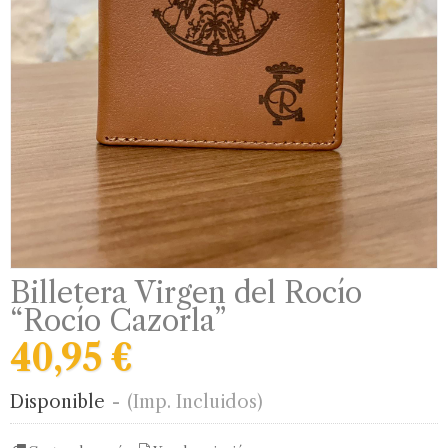
Billetera Virgen del Rocío
“Rocío Cazorla”
40,95 €
Disponible
-
(Imp. Incluidos)