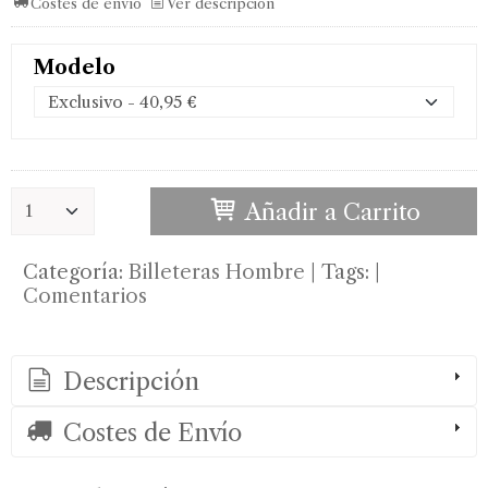
Costes de envío
Ver descripción
Modelo
Añadir a Carrito
Categoría:
Billeteras Hombre
|
Tags:
|
Comentarios
Descripción
Costes de Envío