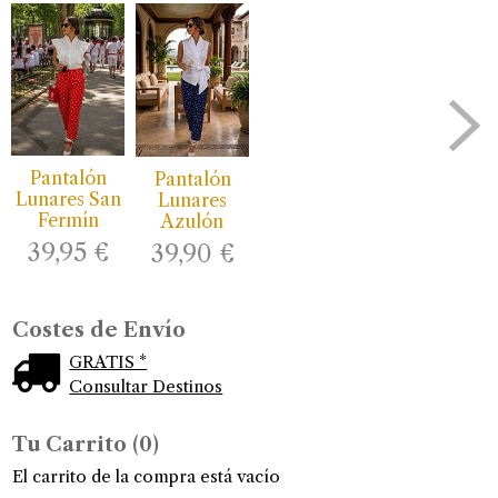
Pantalón
Pantalón
Lunares San
Lunares
Fermín
Azulón
39,95 €
39,90 €
Costes de Envío
GRATIS *
Consultar Destinos
Tu Carrito (0)
El carrito de la compra está vacío