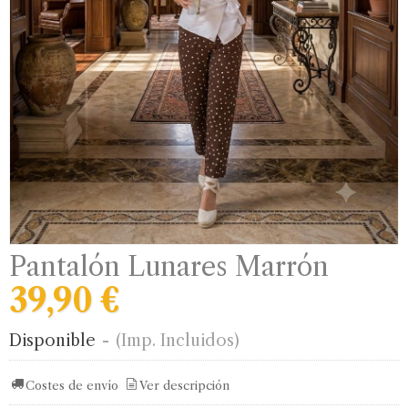
Pantalón Lunares Marrón
39,90 €
Disponible
-
(Imp. Incluidos)
Costes de envío
Ver descripción