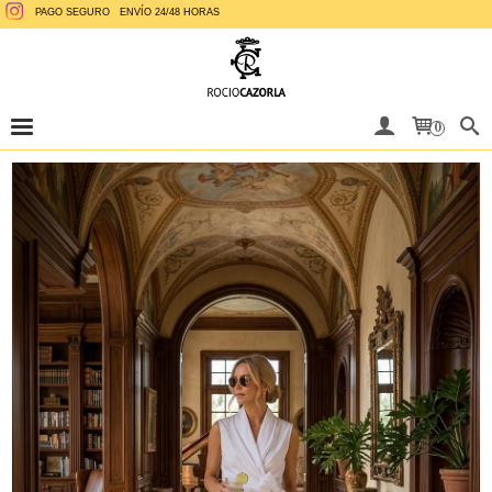
PAGO SEGURO
ENVÍO 24/48 HORAS
0