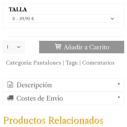
TALLA
Añadir a Carrito
Categoría:
Pantalones
|
Tags:
|
Comentarios
Descripción
Costes de Envío
Productos Relacionados