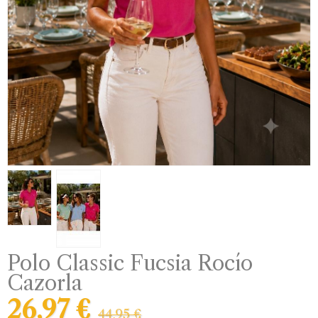
Polo Classic Fucsia Rocío
Cazorla
26,97 €
44,95 €