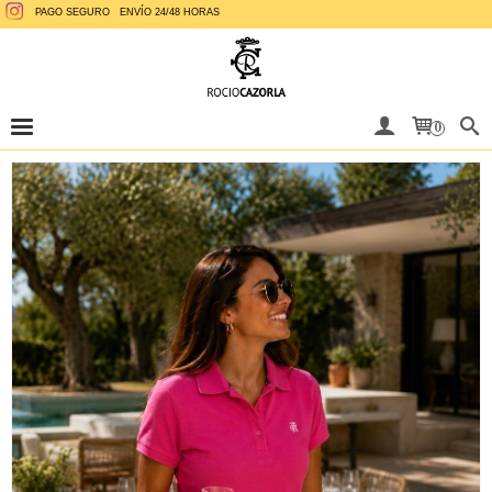
PAGO SEGURO
ENVÍO 24/48 HORAS
0